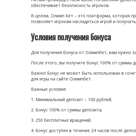
обеспечивает безопасность игроков.
В целом, Олимп Бет – это платформа, которая пр
позволяет игрокам насладиться игрой и получат
Условия получения бонуса
Для получения бонуса от Олимпбет, вам нужно з
После этого, вы получите бонус 100% от суммы д
Важно! Бонус не может быть использован в сочет
для игры на сайте Олимпбет.
Важные условия:
1. Минимальный депозит – 100 рублей;
2. Бонус 100% от суммы депозита;
3. 250 бесплатных вращений;
4. Бонус доступен в течение 24 часов после депоз