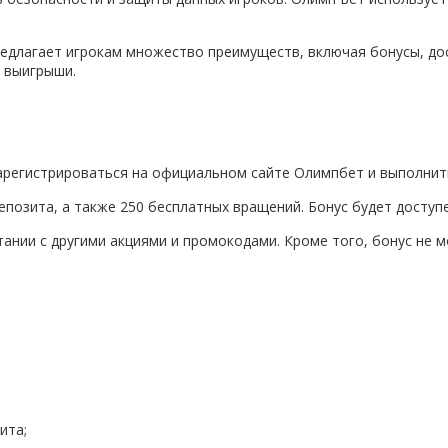
едлагает игрокам множество преимуществ, включая бонусы, дос
ь выигрыши.
арегистрироваться на официальном сайте Олимпбет и выполнит
епозита, а также 250 бесплатных вращений. Бонус будет доступе
ании с другими акциями и промокодами. Кроме того, бонус не м
ита;