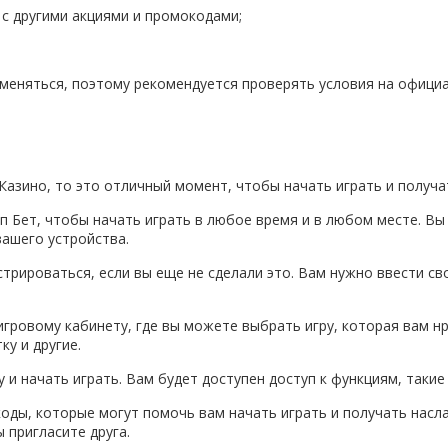
 с другими акциями и промокодами;
зменяться, поэтому рекомендуется проверять условия на офици
Казино, то это отличный момент, чтобы начать играть и получа
п Бет, чтобы начать играть в любое время и в любом месте. В
вашего устройства.
трироваться, если вы еще не сделали это. Вам нужно ввести с
 игровому кабинету, где вы можете выбрать игру, которая вам 
ку и другие.
 и начать играть. Вам будет доступен доступ к функциям, такие 
оды, которые могут помочь вам начать играть и получать насл
 пригласите друга.