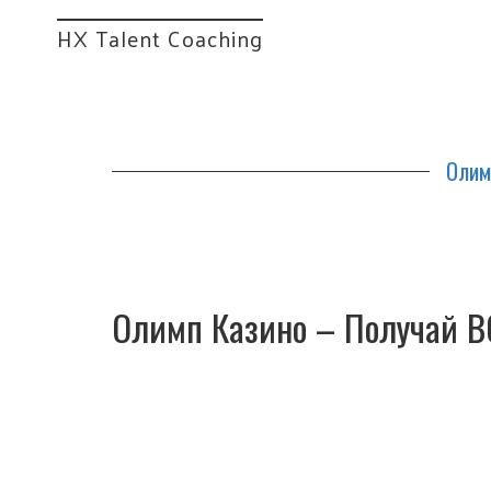
HX Talent Coaching
Олим
Олимп Казино – Получай 