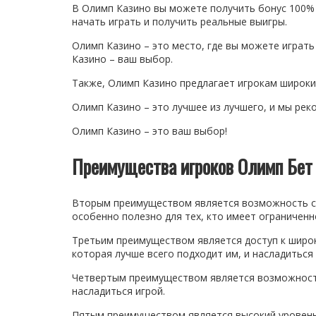
В Олимп Казино вы можете получить бонус 100% н
начать играть и получить реальные выигры.
Олимп Казино – это место, где вы можете играть
Казино – ваш выбор.
Также, Олимп Казино предлагает игрокам широкий
Олимп Казино – это лучшее из лучшего, и мы рек
Олимп Казино – это ваш выбор!
Преимущества игроков Олимп Бет
Вторым преимуществом является возможность ск
особенно полезно для тех, кто имеет ограниченное
Третьим преимуществом является доступ к широко
которая лучше всего подходит им, и насладиться 
Четвертым преимуществом является возможность
насладиться игрой.
Пятым преимуществом является высокий уровень 