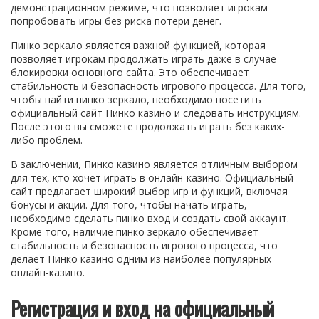
демонстрационном режиме, что позволяет игрокам
попробовать игры без риска потери денег.
Пинко зеркало является важной функцией, которая
позволяет игрокам продолжать играть даже в случае
блокировки основного сайта. Это обеспечивает
стабильность и безопасность игрового процесса. Для того,
чтобы найти пинко зеркало, необходимо посетить
официальный сайт Пинко казино и следовать инструкциям.
После этого вы сможете продолжать играть без каких-
либо проблем.
В заключении, Пинко казино является отличным выбором
для тех, кто хочет играть в онлайн-казино. Официальный
сайт предлагает широкий выбор игр и функций, включая
бонусы и акции. Для того, чтобы начать играть,
необходимо сделать пинко вход и создать свой аккаунт.
Кроме того, наличие пинко зеркало обеспечивает
стабильность и безопасность игрового процесса, что
делает Пинко казино одним из наиболее популярных
онлайн-казино.
Регистрация и вход на официальный