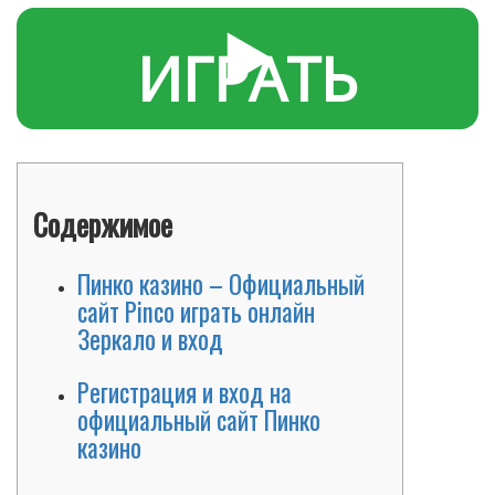
▶️
ИГРАТЬ
Содержимое
Пинко казино – Официальный
сайт Pinco играть онлайн
Зеркало и вход
Регистрация и вход на
официальный сайт Пинко
казино